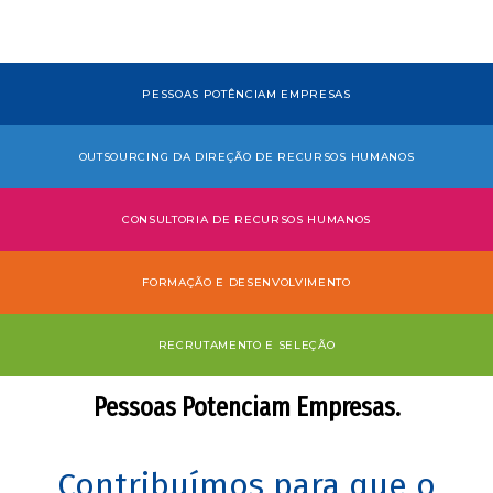
PESSOAS POTÊNCIAM EMPRESAS
OUTSOURCING DA DIREÇÃO DE RECURSOS HUMANOS
CONSULTORIA DE RECURSOS HUMANOS
FORMAÇÃO E DESENVOLVIMENTO
RECRUTAMENTO E SELEÇÃO
Pessoas Potenciam Empresas.
Contribuímos para que o