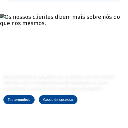
Os nossos clientes dizem mais
sobre nós do que nós
mesmos.
Desenvolvemos projetos em conjunto com os nossos
clientes com o compromisso de satisfazer as suas
expetativas e alcançar os resultados desejados.
Testemunhos
Casos de sucesso