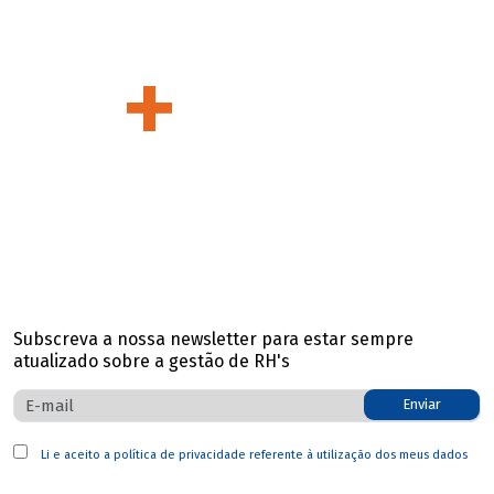
projectos entregues
+
370
clientes satisfeitos
Subscreva a nossa newsletter para estar sempre
atualizado sobre a gestão de RH's
Enviar
Li e aceito a
política de privacidade
referente à utilização dos meus dados