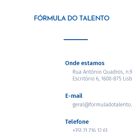
Contactos
Onde estamos
Rua António Quadros, n.9
Escritório 6, 1600-875 Lis
E-mail
geral@formuladotalento.
Telefone
+351 21 716 12 61