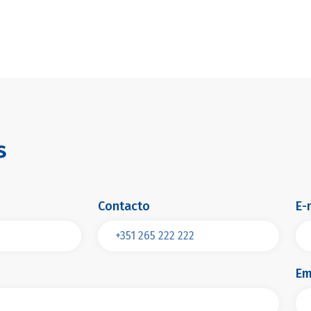
s
Contacto
E-
Em