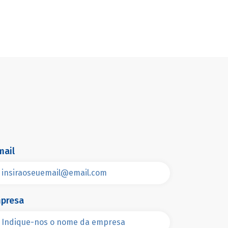
mail
presa