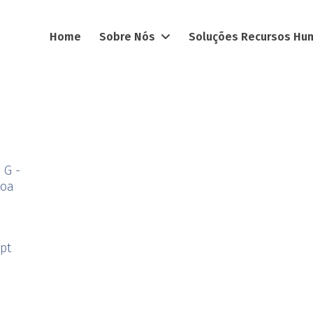
Home
Sobre Nós
Soluções Recursos H
 G -
boa
pt