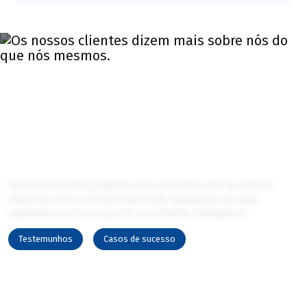
Os nossos clientes dizem mais
sobre nós do que nós
mesmos.
Desenvolvemos projetos em conjunto com os nossos
clientes com o compromisso de satisfazer as suas
expetativas e alcançar os resultados desejados.
Testemunhos
Casos de sucesso