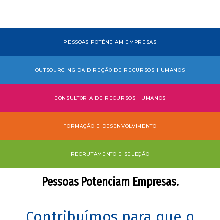
PESSOAS POTÊNCIAM EMPRESAS
OUTSOURCING DA DIREÇÃO DE RECURSOS HUMANOS
CONSULTORIA DE RECURSOS HUMANOS
FORMAÇÃO E DESENVOLVIMENTO
RECRUTAMENTO E SELEÇÃO
Pessoas Potenciam Empresas.
Contribuímos para que o