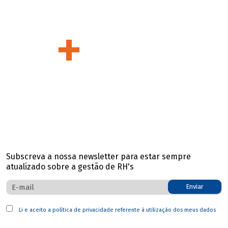
projectos entregues
+
370
clientes satisfeitos
Subscreva a nossa newsletter para estar sempre
atualizado sobre a gestão de RH's
Enviar
Li e aceito a
política de privacidade
referente à utilização dos meus dados