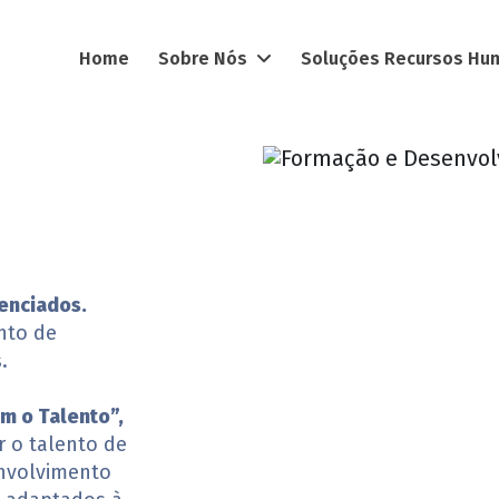
FORMAÇÃO E DESENVOLVIMENTO
Home
Sobre Nós
Soluções Recursos H
enciados.
nto de
.
m o Talento”,
 o talento de
nvolvimento