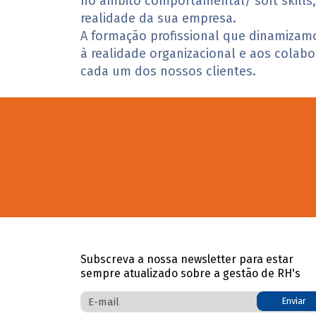
no âmbito comportamental/ soft skills
realidade da sua empresa.
A formação profissional que dinamizam
à realidade organizacional e aos colab
cada um dos nossos clientes.
Subscreva a nossa newsletter para estar
sempre atualizado sobre a gestão de RH's
Enviar