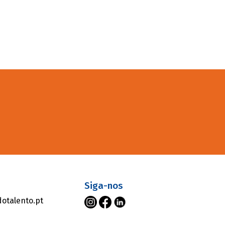
s
Siga-nos
otalento.pt