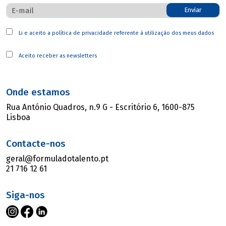
Enviar
Li e aceito a
política de privacidade
referente à utilização dos meus dados
Aceito receber as newsletters
Onde estamos
Rua António Quadros, n.9 G - Escritório 6, 1600-875
Lisboa
Contacte-nos
geral@formuladotalento.pt
21 716 12 61
Siga-nos