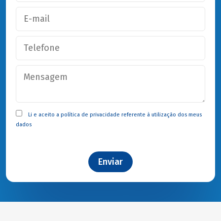
Li e aceito a
política de privacidade
referente à utilização dos meus
dados
Enviar