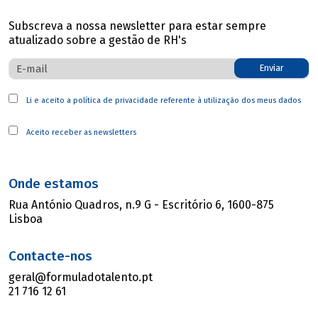
Subscreva a nossa newsletter para estar sempre
atualizado sobre a gestão de RH's
Enviar
Li e aceito a
política de privacidade
referente à utilização dos meus dados
Aceito receber as newsletters
Onde estamos
Rua António Quadros, n.9 G - Escritório 6, 1600-875
Lisboa
Contacte-nos
geral@formuladotalento.pt
21 716 12 61