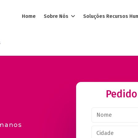
Home
Sobre Nós
Soluções Recursos H
s
Pedido
manos